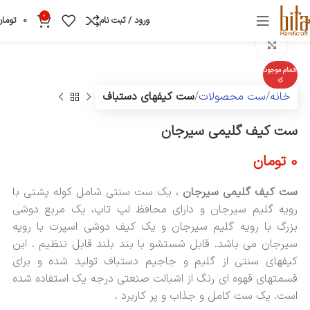
0
ورود / ثبت نام
0
تومان
بزرگنمایی تصویر
اتمام موجود
ی
خانه
ست محصولات
ست کیفهای دستباف
ست کیف گلیمی سیرجان
0
تومان
ست کیف گلیمی سیرجان
، یک ست سنتی شامل کوله پشتی با
رویه گلیم سیرجان و دارای محافظ لپ تاپ، یک مربع دوشی
بزرگ با رویه گلیم سیرجان و یک کیف دوشی اسپرت با رویه
سیرجان می باشد. قابل شستشو با بند بلند قابل تنظیم . این
کیفهای سنتی از گلیم و جاجیم دستباف تولید شده و برای
قسمتهای قهوه ای رنگ از اشبالت صنعتی درجه یک استفاده شده
است. یک ست کامل و جذاب و پر کاربرد .