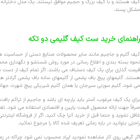
کیف هستند و با کیف بزرگ و حجیم موافق نیستند. یک مدل دخترانه شیک 
مشکل پسند.
راهنمای خرید ست کیف گلیمی دو تکه
کیف گلیم و جاجیم مانند سایر محصولات صنایع دستی از حساسیت ها
نحوه بسته بندی و اطلاع رسانی در مورد روش شستشو و نگهداری محص
قیمت گذاری برای یک کیف دستباف می باشند. اگر تمام کیف از دست با
هستند. گلیمهای پیچ باف پشمی از گلیمهای ساده باف پشمی گرانتر هس
می شود، گلیم سوزنی سیرجان یا همان گلیم شیریکی پیچ شهرت جهانی دا
برای یک کیف مرغوب، آستر باید پارچه ای باشد و جاجیم از تراکم بافت و
صرفاً جهت ارائه محصول قیمت پایین و اقتصادی استفاده می شود. تعد
غافل نشوید و حتما قبل از خرید آنرا چک کنید. اگر از فروشگاه اینت
راحتی بتوانید در بازه زمانی تعریف شده کالا را مرجوع نمائید.
اگر گرهی روی کار مشاهده نمودید ایراد محسوب نمی شود چراکه در زم