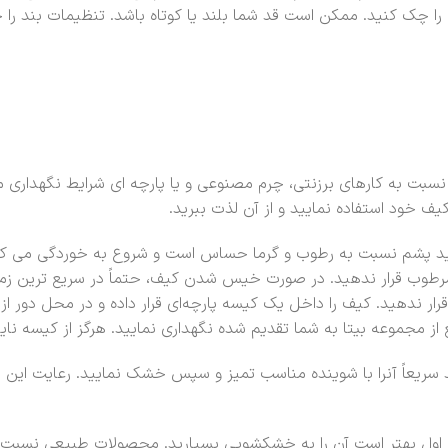
ن را چک کنید. ممکن است قد شما بلند یا کوتاه باشد. تنظیمات بند را
سبت به کارهای برزنتی، چرم مصنوعی و یا پارچه ای شرایط نگهداری متف
ف خود استفاده نمایید و از آن لذت ببرید.
ید پشم نسبت به رطوب و گرما حساس است و شروع به خوردگی می کند 
رطوب قرار ندهید. در صورت خیس شدن کیف، حتماً در سریع ترین زما
ر ندهید. کیف را داخل یک کیسه پارچه‌ای قرار داده و در محل دور از 
ز مجموعه بیتا به شما تقدیم شده نگهداری نمایید. هرگز از کیسه نایل
سریعاً آنرا با شوینده مناسب تمیز و سپس خشک نمایید. رعایت این
اول بهتر است آن را به خشکشویی بسپارید. محصولات طبیعی نسبت به