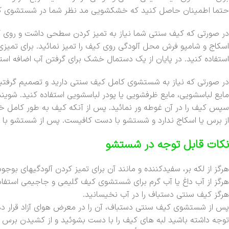
حتما اطمینان حاصل کنید که خشکشویی مد نظر شما در شستشوی کیف 
در صورتی که کیف سنتی شما نیاز به تمیز کردن سطحی داشت و روی کیف 
اسکاج و شامپو فرش محل آلودگی روی کیف را تمیز نمائید. برای تمی
استفاده کنید. در پایان از یک دستمال خشک برای گرفتن آب اضافه استف
در صورتی که نیاز به شستشوی کامل کیف سنتی دارید و تصمیم گرفتید ا
مایع لباسشویی، مایع ظرفشویی یا پودر لباسشویی استفاده کنید. شوینده 
سپس کیف را در آن غوطه ور نمائید. پس از آنکه کیف به طور کامل 
از برس یا اسکاج ندارد و شستشو با دست کافیست. پس از شستشو با مح
نکات قابل توجه در شستشو
هرگز از لکه بر، سفیدکننده و مانند آن برای تمیز کردن آلودگیهای بوج
هرگز از آب داغ یا آب گرم برای شستشوی کیف گلیمی و جاجیمی استفاد
هرگز کیف سنتی دستباف را در آب نخیسانید.
پس از شستشوی کیف سنتی دستباف، آن را در معرض هوای آزاد قرار دهید
توجه داشته باشید لبه های کیف را با دست بشوئید و از کشیدن برس یا