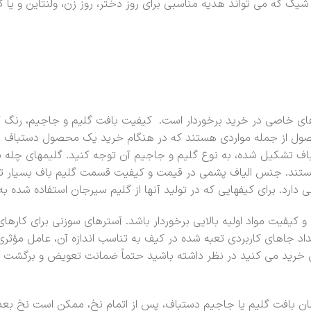
که می تواند هدیه مناسبی برای روز دختر، روز زن، ولنتاین و یا کاد
ی خاصی در خرید برخوردار است. کیفیت بافت گلیم و جاجیم، رنگ آ
ول از جمله مواردی هستند که در هنگام خرید یک محصول دستباف با
ف تشکیل شده، به نوع گلیم و جاجیم آن توجه کنید. گلیمهای چله پش
تند. جنس الیاف پشمی در قیمت و کیفیت قسمت گلیم باف بسیار تأثیر 
رد. برای کیفهایی که در تولید آنها از گلیم سیرجان استفاده شده ب
 کیفیت مواد اولیه بالایی برخوردار باشد. آسترهای سوزنی برای کارهای 
اد جاهای کاربردی تعبه شده در کیف به تناسب اندازه آن، عامل مؤثر
رنتی خرید می کنید در نظر داشته باشید حتماً ضمانت تعویض و برگشت 
ان بافت گلیم یا جاجیم دستباف، پس از اتمام نخ، ممکن است نخ بعدی