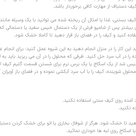
دستباف از مهارت کافی برخوردار باشد.
بستنی، غذا یا امثال آن ریخته شده می توانید با یک وسیله مانند ق
زی بیشتر پس از شامپو فرش از یک دستمال خیس سفید یا دستمالی که 
اده کنید و کیف را در فضای باز قرار دهید تا کاملا خشک شود.
ین کار را در منزل انجام دهید به این شیوه عمل کنید؛ برای انجام 
را در آب سرد حل کنید. ظرفی که محلول را در آن می ریزید باید به اند
خیس شد از یک اسکاج یا یک برس نرم برای شستن قسمت گلیم کیف است
لول شوینده، کیف را با آب سرد آبکشی نموده و در فضای باز آویزان
ود آمده روی کیف سنتی استفاده نکنید.
ه نکنید.
 تا خشک شود. هرگز از شوفاژ، بخاری یا اتو برای خشک کردن دستبافت
 اسکاج روی لبه ها خوداری نمائید.