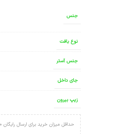
جنس
نوع بافت
جنس آستر
جای داخل
زیپ بیرون
حداقل میزان خرید برای ارسال رایگان 4.000.000 تومان می باشد .