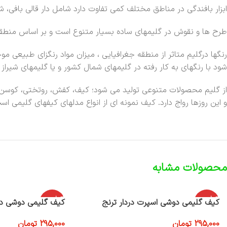
ابزار بافندگی در مناطق مختلف کمی تفاوت دارد شامل دار قالی بافی، ش
طرح ها و نقوش در گلیمهای ساده بسیار متنوع است و بر اساس منطقه ج
رنگها درگلیم متاثر از منطقه جغرافیایی ، میزان مواد رنگزای طبیعی 
شود با رنگهای به کار رفته در گلیمهای شمال کشور و یا گلیمهای شیراز
از گلیم محصولات متنوعی تولید می شود؛ کیف، کفش، روتختی، کوسن، پش
و این روزها رواج دارد. کیف نمونه ای از انواع مدلهای کیفهای گلیمی اس
محصولات مشابه
اتمام موج
اتمام موج
کیف گلیمی دوشی اسپرت دردار ترنج
کیف گلیمی دوشی در
ودی
ودی
295,000
تومان
295,000
تومان