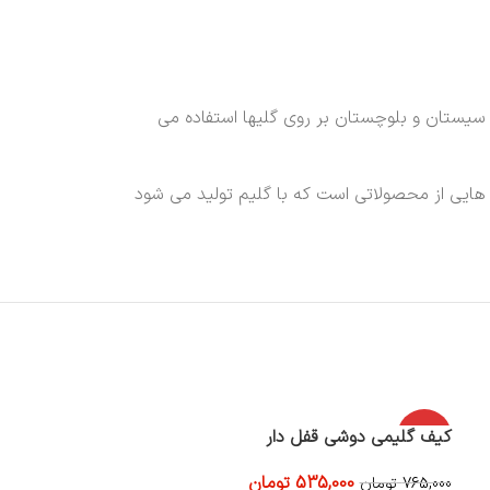
ه سیستان و بلوچستان بر روی گلیها استفاده می
 هایی از محصولاتی است که با گلیم تولید می شود
اتمام موج
-30%
کیف گلیمی دوشی قفل دار
کیف گلیمی دوشی
ودی
535,000
تومان
0
تومان
765,000
تومان
اتمام موج