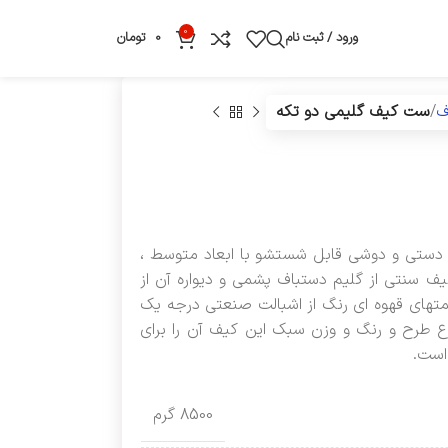
0
ورود / ثبت نام
0
تومان
ف
ست کیف گلیمی دو تکه
دستی و دوشی قابل شستشو با ابعاد متوسط ،
کیف سنتی از گلیم دستباف پشمی و دیواره آن از
تهای قهوه ای رنگ از اشبالت صنعتی درجه یک
وع طرح و رنگ و وزن سبک این کیف آن را برای
است.
8500 گرم