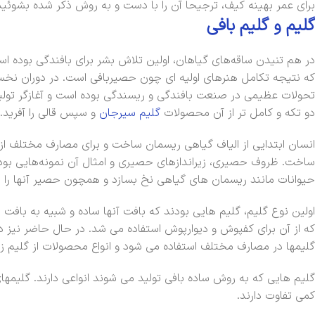
برای عمر بهینه کیف، ترجیحاً آن را با دست و به روش ذکر شده بشوئید
گلیم و
گلی
م
بافی
در هم تنیدن ساقه‌های گیاهان، اولین تلاش بشر برای بافندگی بوده ا
که نتیجه تکامل هنرهای اولیه ای چون حصیربافی است. در دوران نخستین 
تحولات عظیمی در صنعت بافندگی و ریسندگی بوده است و آغازگر تولی
دو تکه و کامل تر از آن محصولات
گلیم سیرجان
و سپس قالی را آفرید.
انسان ابتدایی از الیاف گیاهی ریسمان ساخت و برای مصارف مختلف از
ساخت. ظروف حصیری، زیراندازهای حصیری و امثال آن نمونه‌هایی بود
حیوانات مانند ریسمان های گیاهی نخ بسازد و همچون حصیر آنها را 
اولین نوع گلیم، گلیم هایی بودند که بافت آنها ساده و شبیه به بافت 
که از آن برای کفپوش و دیوارپوش استفاده می شد. در حال حاضر نیز در ب
گلیمها در مصارف مختلف استفاده می شود و انواع محصولات از گلیم زیرپا
گلیم هایی که به روش ساده بافی تولید می شوند انواعی دارند. گلیمهای
کمی تفاوت دارند.