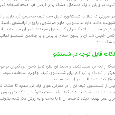
کنید. در پایان از یک دستمال خشک برای گرفتن آب اضافه استفاده کنید
در صورتی که نیاز به شستشوی کامل ست کیف جاجیمی گرد دارید و تصمی
شوینده مانند مایع لباسشویی، مایع ظرفشویی یا پودر لباسشویی استفاده
پودر در محلول نباشد). ظرفی که محلول شوینده را در آن می ریزید باید
کامل خیس شد آن را بدون اسکاج یا برس و یا چلاندن شستشو نمائید و
خشک شود.
نکات قابل توجه در شستشو
هرگز از لکه بر، سفیدکننده و مانند آن برای تمیز کردن آلودگیهای بوجود
هرگز از آب داغ یا آب گرم برای شستشوی کیف جاجیم استفاده نشود.
هرگز کیف دستباف را در آب نخیسانید.
پس از شستشوی کیف آن را در معرض هوای آزاد قرار دهید تا خشک شودو 
توجه داشته باشید لبه های کیف را با دست بشوئید و از کشیدن برس یا
برای عمر بهینه کیف، ترجیحاً آن را با دست و به روش ذکر شده بشوئید