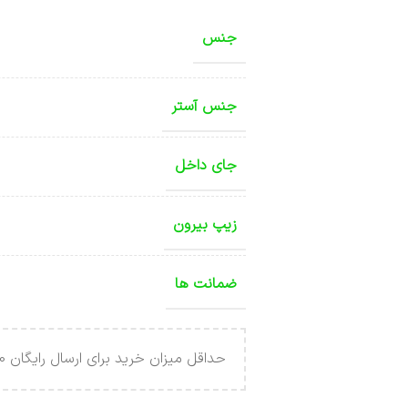
جنس
جنس آستر
جای داخل
زیپ بیرون
ضمانت ها
حداقل میزان خرید برای ارسال رایگان 4.000.000 تومان می باشد .