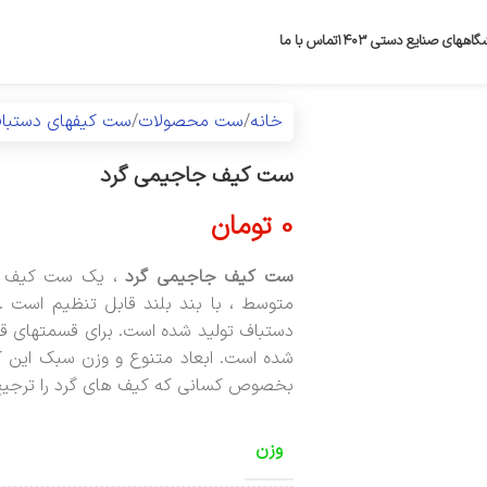
گاههای صنایع دستی ۱۴۰۳
تماس با ما
خانه
ست محصولات
ست کیفهای دستبا
ست کیف جاجیمی گرد
0
تومان
ست کیف جاجیمی گرد
، یک ست کیف سن
متوسط ، با بند بلند قابل تنظیم است . 
دستباف تولید شده است. برای قسمتهای قه
شده است. ابعاد متنوع و وزن سبک این کیف
بخصوص کسانی که کیف های گرد را ترجیح
وزن