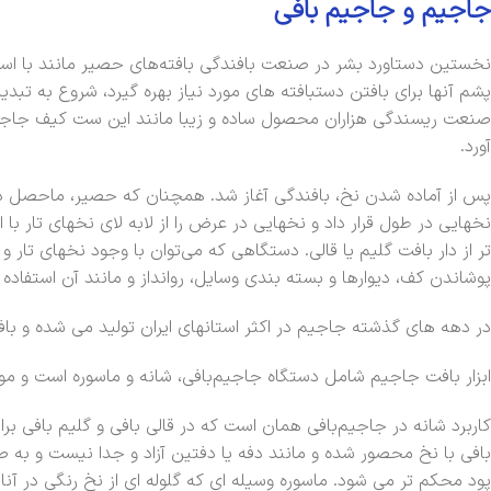
جاجیم و جاجیم بافی
نخستین دستاورد بشر در صنعت بافندگی بافته‌های حصیر مانند با استف
پشم آنها برای بافتن دستبافته های مورد نیاز بهره گیرد، شروع به ت
صنعت ریسندگی هزاران محصول ساده و زیبا مانند این ست کیف جاجیم
آورد.
پس از آماده شدن نخ، بافندگی آغاز شد. همچنان که حصیر، ماحصل در
نخهایی در طول قرار داد و نخهایی در عرض را از لابه لای نخهای تار ب
تر از دار بافت گلیم یا قالی. دستگاهی که می‌توان با وجود نخهای تار و
پوشاندن کف، دیوارها و بسته بندی وسایل، روانداز و مانند آن استفاده 
در دهه های گذشته جاجیم در اکثر استانهای ایران تولید می شده و با
ابزار بافت جاجیم شامل دستگاه جاجیم‌بافی، شانه و ماسوره است و مواد
کاربرد شانه در جاجیم‌بافی همان است که در قالی بافی و گلیم بافی 
بافی با نخ محصور شده و مانند دفه یا دفتین آزاد و جدا نیست و به صو
پود محکم تر می شود. ماسوره وسیله ای که گلوله ای از نخ رنگی در آنان