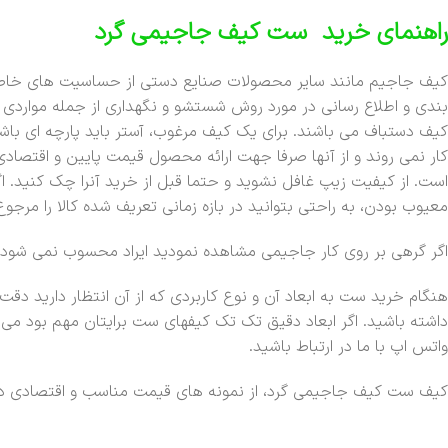
راهنمای خرید ست کیف جاجیمی گرد
کیف جاجیم مانند سایر محصولات صنایع دستی از حساسیت های خاصی 
بندی و اطلاع رسانی در مورد روش شستشو و نگهداری از جمله موارد
کیف دستباف می باشند. برای یک کیف مرغوب، آستر باید پارچه ای باشد و
کار نمی روند و از آنها صرفا جهت ارائه محصول قیمت پایین و اقتصاد
است. از کیفیت زیپ غافل نشوید و حتما قبل از خرید آنرا چک کنید. ا
معیوب بودن، به راحتی بتوانید در بازه زمانی تعریف شده کالا را مرجوع
اگر گرهی بر روی کار جاجیمی مشاهده نمودید ایراد محسوب نمی شود چر
هنگام خرید ست به ابعاد آن و نوع کاربردی که از آن انتظار دارید دق
داشته باشید. اگر ابعاد دقیق تک تک کیفهای ست برایتان مهم بود می ت
واتس اپ با ما در ارتباط باشید.
کیف ست کیف جاجیمی گرد، از نمونه های قیمت مناسب و اقتصادی د