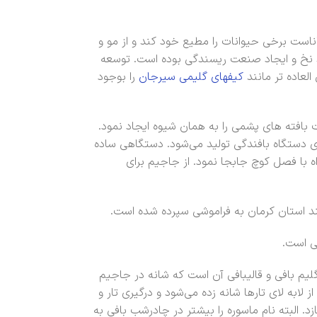
ناست برخی حیوانات را مطیع خود کند و از مو و
ید نخ و ایجاد صنعت ریسندگی بوده است. توسعه
عاده تر مانند
کیفهای گلیمی سیرجان
را بوجود
افته های پشمی را به همان شیوه ایجاد نمود.
روی دستگاه بافندگی تولید می‌شود. دستگاهی ساده
راه با فصل کوچ جابجا نمود. از جاجیم برای
نند استان کرمان به فراموشی سپرده شده است.
می است.
لیم بافی و قالیبافی آن است که شانه در جاجیم
ابه لای تارها شانه زده می‌شود و درگیری تار و
د. البته نام ماسوره را بیشتر در چادرشب بافی به