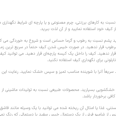
سبت به کارهای برزنتی، چرم مصنوعی و یا پارچه ای شرایط نگهداری متف
کیف خود استفاده نمایید و از آن لذت ببرید.
ید پشم نسبت به رطوب و گرما حساس است و شروع به خوردگی می کند 
رطوب قرار ندهید. در صورت خیس شدن کیف حتماً در سریع ترین زمان
ار ندهید. کیف را داخل یک کیسه پارچه‌ای قرار دهید. می توانید کی
ایلونی برای نگهداری کیف استفاده نکنید.
سریعاً آنرا با شوینده مناسب تمیز و سپس خشک نمایید. رعایت این
 خشکشویی بسپارید. محصولات طبیعی نسبت به تولیدات ماشینی از ظ
فی برخوردار باشد.
، غذا یا امثال آن ریخته شده می توانید با یک وسیله مانند قاشق اب
 پس از شامپو فرش از یک دستمال خیس سفید یا دستمالی که رنگ نمی 