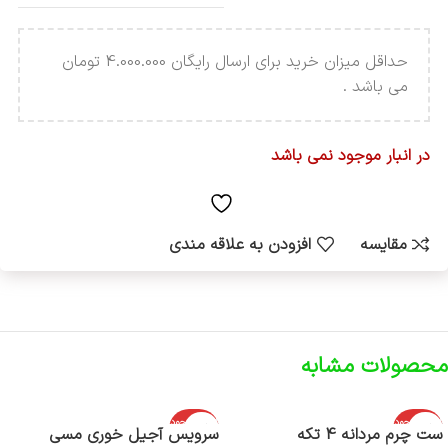
حداقل میزان خرید برای ارسال رایگان 4.000.000 تومان
می باشد .
در انبار موجود نمی باشد
مقایسه
افزودن به علاقه مندی
محصولات مشابه
اتمام موجود
اتمام موجود
ست چرم مردانه 4 تکه
سرویس آجیل خوری مسی
ی
ی