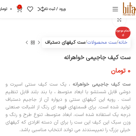
0
ورود / ثبت نام
0
تومان
بزرگنمایی تصویر
اتمام موجود
ی
خانه
ست محصولات
ست کیفهای دستباف
ست کیف جاجیمی خواهرانه
0
تومان
ست کیف جاجیمی خواهرانه
، یک ست کیف سنتی اسپرت و
دوشی قابل شستشو با ابعاد متوسط ، با بند بلند قابل تنظیم
است . رویه این کیفهای سنتی و دیواره آن از جاجیم دستباف
تولید شده است. برای قسمتهای قهوه ای رنگ از اشبالت صنعتی
درجه یک استفاده شده است. ابعاد متوسط، تنوع طرح و رنگ و
وزن سبک این کیف این ست را برای آن دسته افرادی که کیفهای
خیلی بزرگ را نمیپسندند می تواند انتخاب مناسبی باشد.