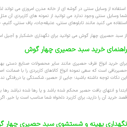
استفاده از وسایل سنتی در گوشه ای از خانه مدرن امروزی می تواند 
شما وسایل سنتی وجود ندارد می توانید از نمونه های کاربردی آن مثل
استفاده می کنید مانند تابلوهای سنتی، عتیقه‌جات، پاف سنتی، گلیم،
از سبد حصیری چهار گوش می توانید برای نگهداری خشکبار و آجیل استفاده
راهنمای خرید سبد حصیری چهار گوش
برای خرید انواع ظرف حصیری مانند سایر محصولات صنایع دستی بهتر
حصیربافی است که سعی نموده انواع کالاهای کاربردی را با ضمانت اصا
این نکات توجه داشته باشید؛ جایی از حصیر، شکستگی یا دررفتگی نداش
ابتدا و انتهای بافت حصیر محکم شده باشد و یا رها شده نباشد رها بو
قصد خرید آن را دارید، برای کاربرد دلخواه شما مناسب است یا خیر. ا
نگهداری بهینه و شستشوی سبد حصیری چهار 