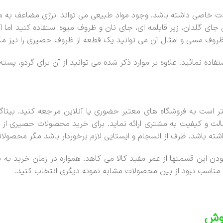
لذت خاصی داشته باشد. وجود مواد طبیعی می تواند انرژی مضاعف به م
 جای گلدان، زیر قابلمه ای، جای نان و ظروف میوه استفاده کنید اما
 ظروف مسی و امثال آن می توانید یک قطعه از ظروف حصیری را نیز مکم
 نمائید. علاوه بر موارد ذکر شده می توانید از آن برای گردو، پسته، 
 است به فروشگاه های معتبر حضوری یا آنلاین مراجعه کنید. بیتاگ
لت و کیفیت به مشتری ارائه نماید. برای خرید محصولات حصیری از سا
ته باشد. ظرف از انسجام و ایستایی لازم برخوردار باشد مگر محصولات
دن این قسمتها از عمر مفید کالا می کاهد. همواره در زمان خرید به 
گر مناسب نبود از بین محصولات مشابه نمونه دیگری انتخاب کنید.
گوش