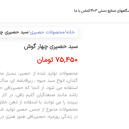
گاههای صنایع دستی ۱۴۰۳
تماس با ما
خانه
محصولات حصیری
سبد حصیری چه
سبد حصیری چهار گوش
75,450
تومان
محصولات تولید شده از حصیر، بسیار مت
گلدان، انواع سبد میوه ، زیرقابلمه ای، 
استفاده می شود. از آنجا که حصیربافی 
باشد مانند صنعتگران گلیم بافی، در کا
ببینند را می توانند با استفاده از ذهن خل
محصولات متنوع از جنس حصیر تولید شده
در زندگی روزمره، حصیربافی هنوز هنری در