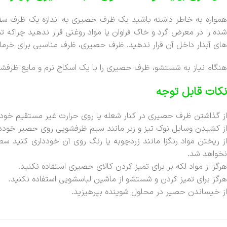
همواره به خاطر داشته باشید یک ظرف حصیری به اندازه یک ظرف سفال
شده را در معرض گرد و خاک فراوان یا مواد روغنی قرار ندهید چراک
های آبدار داخل آن قرار ندهید. ظرف حصیری، ظرف مناسبی برای خرمای
هنگام نیاز به شستشو، ظرف حصیری را با یک اسکاج نرم و مایع ظرفشو
نکات قابل توجه
از گذاشتن ظرف حصیری در کنار شعله یا روی حرارت غیر مستقیم خوددا
از کشیدن وسایل نوک تیز و زبر مانند سیم ظرفشویی روی حصیر خوددا
از ریختن مواد رنگزا مانند زردچوبه یا رنگ روی آن خودداری کنید س
نخواهد شد.
هرگز از مواد لکه بر برای تمیز کردن کالای حصیری استفاده نکنید.
هرگز برای تمیز کردن و شستشو از ماشین لباسشویی استفاده نکنید.
از خیساندن حصیر در محلول شوینده بپرهیزید.