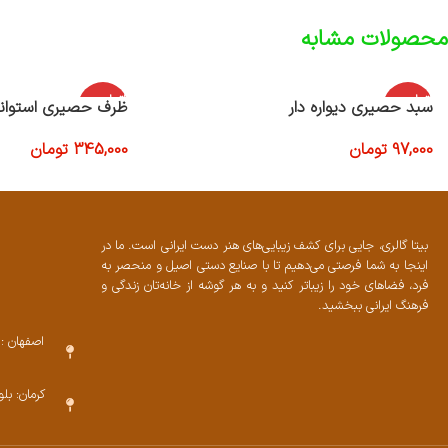
محصولات مشابه
اتمام موج
اتمام موج
سبد حصیری دیواره دار
ظرف حصیری استوان
ودی
ودی
97,000
تومان
345,000
تومان
اطلاعات بیشتر
اطلاعات بیشتر
بیتا گالری، جایی برای کشف زیبایی‌های هنر دست ایرانی است. ما در
اینجا به شما فرصتی می‌دهیم تا با صنایع دستی اصیل و منحصر به
فرد، فضاهای خود را زیباتر کنید و به هر گوشه از خانه‌تان زندگی و
فرهنگ ایرانی ببخشید.
اصفهان : 
کرمان: بل