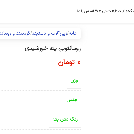
گاههای صنایع دستی ۱۴۰۳
تماس با ما
خانه
زیورآلات و دستبند
گردنبند و رومان
رومانتویی پته خورشیدی
0
تومان
وزن
جنس
رنگ متن پته