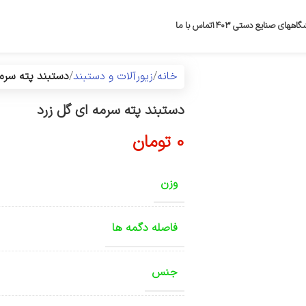
گاههای صنایع دستی ۱۴۰۳
تماس با ما
خانه
زیورآلات و دستبند
دستبند پته سرمه
دستبند پته سرمه ای گل زرد
0
تومان
وزن
فاصله دگمه ها
جنس