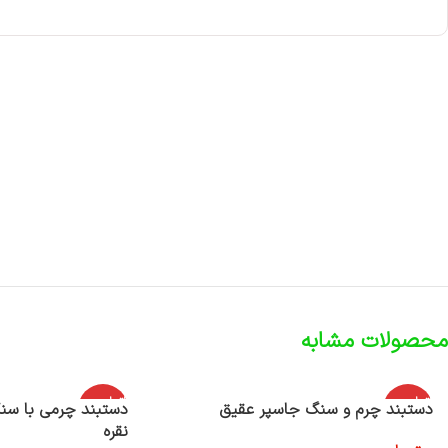
محصولات مشابه
اتمام موج
اتمام موج
دستبند چرم و سنگ جاسپر عقیق
دستبند چرمی با سن
ودی
ودی
نقره