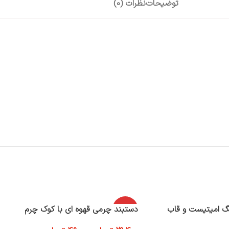
توضیحات
نظرات (0)
گ امیتیست و قاب
-40%
دستبند چرمی قهوه ای با کوک چرم