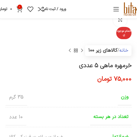
0
ورود / ثبت نام
0
تومان
بزرگنمایی تصویر
اتمام موجود
ی
خانه
کالاهای زیر ۱۰۰
خرمهره ماهی 5 عددی
75,000
تومان
وزن
35 گرم
تعداد در هر بسته
10 عدد
ضمانتها
ضمانت سلامت فیزیکی کالا