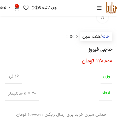
0
ورود / ثبت نام
0
تومان
بزرگنمایی تصویر
خانه
هفت سین
حاجی فیروز
120,000
تومان
وزن
16 گرم
ابعاد
30 × 5 سانتیمتر
حداقل میزان خرید برای ارسال رایگان 4.000.000 تومان