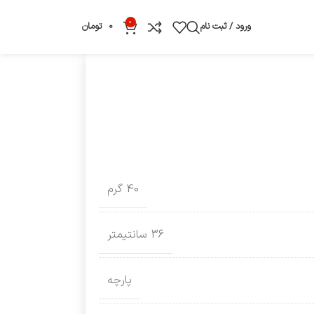
0
ورود / ثبت نام
0
تومان
40 گرم
36 سانتیمتر
پارچه