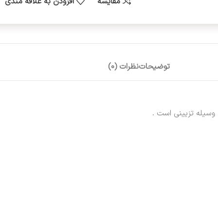
مقایسه
افزودن به علاقه مندی
توضیحات
نظرات (0)
وسیله تزیینی است .