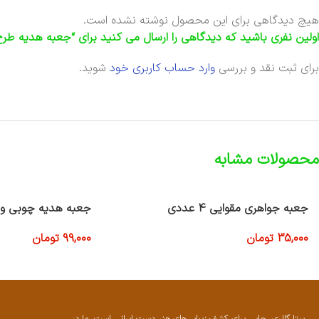
هیچ دیدگاهی برای این محصول نوشته نشده است.
اولین نفری باشید که دیدگاهی را ارسال می کنید برای “جعبه هدیه طر
برای ثبت نقد و بررسی
وارد حساب کاربری خود
شوید.
محصولات مشابه
جعبه جواهری مقوایی 4 عددی
جعبه هدیه چوبی و جعب
35,000
تومان
99,000
تومان
افزودن به سبد خرید
افزودن به سبد خرید
بیتا گالری، جایی برای کشف زیبایی‌های هنر دست ایرانی است. ما در