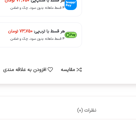
هر قسط با اسنپ‌پی:
73,750
تومان
۴ قسط ماهانه. بدون سود، چک و ضامن.
هر قسط با ترب‌پی:
73,750
تومان
۴ قسط ماهانه. بدون سود، چک و ضامن.
مقایسه
افزودن به علاقه مندی
نظرات (0)