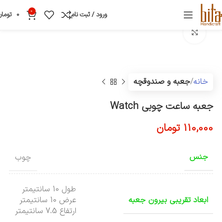
0
ورود / ثبت نام
0
تومان
بزرگنمایی تصویر
خانه
جعبه و صندوقچه
جعبه ساعت چوبی Watch
110,000
تومان
جنس
چوب
طول 10 سانتیمتر
ابعاد تقریبی بیرون جعبه
عرض 10 سانتیمتر
ارتفاع 7.5 سانتیمتر