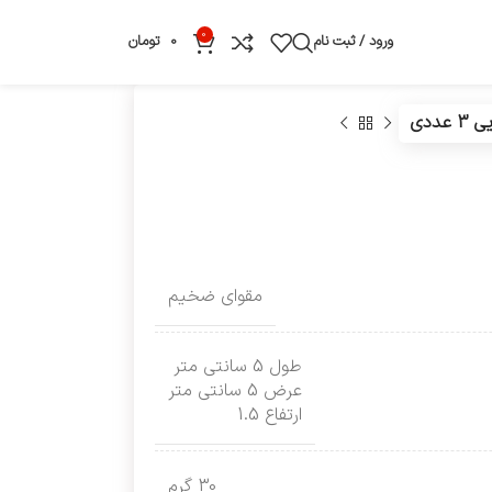
0
ورود / ثبت نام
0
تومان
ددی
مقوای ضخیم
طول 5 سانتی متر
عرض 5 سانتی متر
ارتفاع 1.5
30 گرم