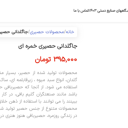
گاههای صنایع دستی ۱۴۰۳
تماس با ما
خانه
محصولات حصیری
جاگلدانی حصیر
جاگلدانی حصیری خمره ای
395,000
تومان
محصولات تولید شده از حصیر، بسیار مت
گلدان، انواع سبد میوه ، زیرقابلمه ای، 
استفاده می شود. از آنجا که حصیربافی 
باشد مانند صنعتگران گلیم بافی، در کا
ببینند را می توانند با استفاده از ذهن خل
محصولات متنوع از جنس حصیر تولید شده
در زندگی روزمره، حصیربافی هنوز هنری در