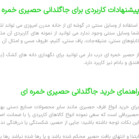
پیشنهادات کاربردی برای جاگلدانی حصیری خمره 
استفاده از وسایل سنتی در گوشه ای از خانه مدرن امروزی می تواند 
شما وسایل سنتی وجود ندارد می توانید از نمونه های کاربردی آن مث
تابلوهای سنتی، عتیقه‌جات، پاف سنتی، گلیم، ظروف مسی و امثال آن م
از حصیر خمره ای درب دار می توانید برای نگهداری دانه های کشک (ب
فندق و بادام نیز کاربرد دارد.
راهنمای خرید جاگلدانی حصیری خمره ای
برای خرید انواع ظرف حصیری مانند سایر محصولات صنایع دستی بهتر
حصیربافی است که سعی نموده انواع کالاهای کاربردی را با ضمانت اصا
این نکات توجه داشته باشید؛ جایی از حصیر، شکستگی یا دررفتگی نداش
ابتدا و انتهای بافت حصیر محکم شده باشد و یا رها شده نباشد رها بو