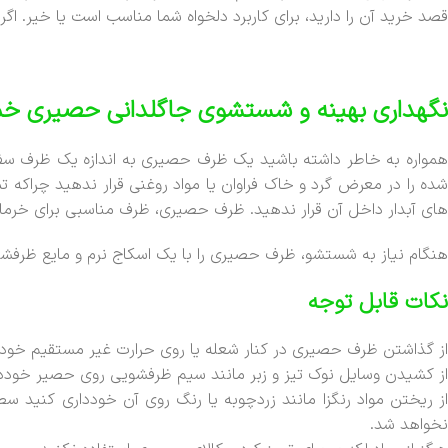
قصد خرید آن را دارید، برای کاربرد دلخواه شما مناسب است یا خیر. ا
نگهداری بهینه و شستشوی جاگلدانی حصیری خم
همواره به خاطر داشته باشید یک ظرف حصیری به اندازه یک ظرف سفال
شده را در معرض گرد و خاک فراوان یا مواد روغنی قرار ندهید چراک
های آبدار داخل آن قرار ندهید. ظرف حصیری، ظرف مناسبی برای خرمای
هنگام نیاز به شستشو، ظرف حصیری را با یک اسکاج نرم و مایع ظرفشو
نکات قابل توجه
از گذاشتن ظرف حصیری در کنار شعله یا روی حرارت غیر مستقیم خوددا
از کشیدن وسایل نوک تیز و زبر مانند سیم ظرفشویی روی حصیر خوددا
از ریختن مواد رنگزا مانند زردچوبه یا رنگ روی آن خودداری کنید س
نخواهد شد.