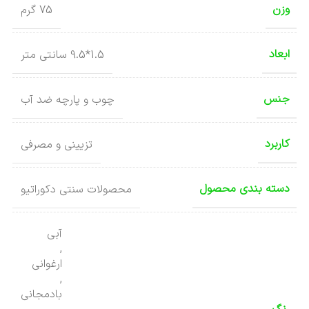
وزن
75 گرم
ابعاد
1.5*9.5 سانتی متر
جنس
چوب و پارچه ضد آب
کاربرد
تزیینی و مصرفی
دسته بندی محصول
محصولات سنتی دکوراتیو
آبی
,
ارغوانی
,
بادمجانی