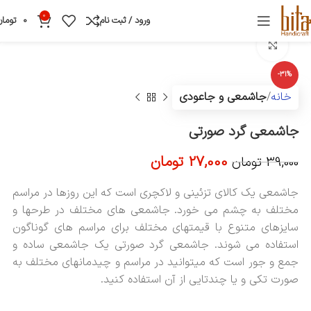
0
ورود / ثبت نام
0
تومان
بزرگنمایی تصویر
-31%
خانه
جاشمعی و جاعودی
جاشمعی گرد صورتی
27,000
تومان
39,000
تومان
جاشمعی یک کالای تزئینی و لاکچری است که این روزها در مراسم
مختلف به چشم می خورد. جاشمعی های مختلف در طرحها و
سایزهای متنوع با قیمتهای مختلف برای مراسم های گوناگون
استفاده می شوند. جاشمعی گرد صورتی یک جاشمعی ساده و
جمع و جور است که میتوانید در مراسم و چیدمانهای مختلف به
صورت تکی و یا چندتایی از آن استفاده کنید.