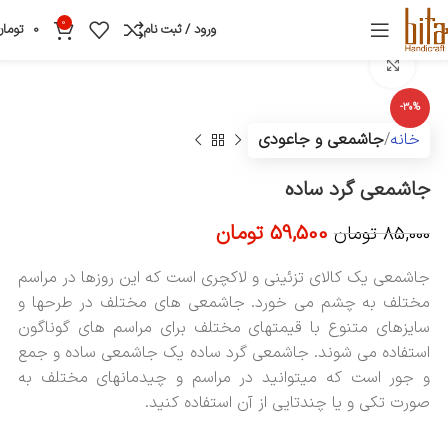
0
ورود / ثبت نام
0
تومان
بزرگنمایی تصویر
-30%
خانه
جاشمعی و جاعودی
جاشمعی گرد ساده
59,500
تومان
85,000
تومان
جاشمعی یک کالای تزئینی و لاکچری است که این روزها در مراسم
مختلف به چشم می خورد. جاشمعی های مختلف در طرحها و
سایزهای متنوع با قیمتهای مختلف برای مراسم های گوناگون
استفاده می شوند. جاشمعی گرد ساده یک جاشمعی ساده و جمع
و جور است که میتوانید در مراسم و چیدمانهای مختلف به
صورت تکی و یا چندتایی از آن استفاده کنید.