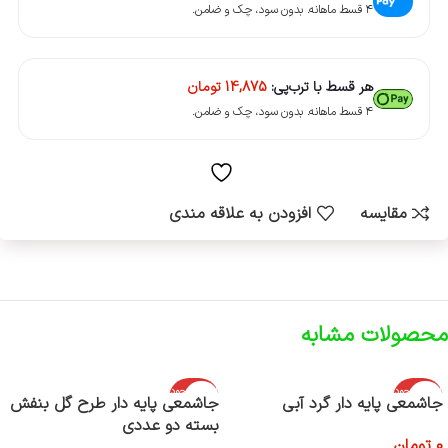
۴ قسط ماهانه. بدون سود، چک و ضامن.
هر قسط با ترب‌پی:
14,875
تومان
۴ قسط ماهانه. بدون سود، چک و ضامن.
مقایسه
افزودن به علاقه مندی
محصولات مشابه
اتمام موجود
اتمام موجود
جاشمعی پایه دار گرد آبی
جاشمعی پایه دار طرح گل بنفش
ی
ی
بسته دو عددی
0
تومان