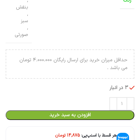
رنگ
,
بنفش
,
سبز
,
صورتی
حداقل میزان خرید برای ارسال رایگان 4.000.000 تومان
می باشد .
3 در انبار
افزودن به سبد خرید
هر قسط با اسنپ‌پی:
14,875
تومان