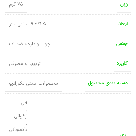
وزن
75 گرم
ابعاد
1.5*9.5 سانتی متر
جنس
چوب و پارچه ضد آب
کاربرد
تزیینی و مصرفی
دسته بندی محصول
محصولات سنتی دکوراتیو
آبی
,
ارغوانی
,
بادمجانی