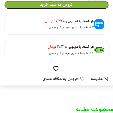
افزودن به سبد خرید
هر قسط با اسنپ‌پی:
17,325
تومان
۴ قسط ماهانه. بدون سود، چک و ضامن.
هر قسط با ترب‌پی:
17,325
تومان
۴ قسط ماهانه. بدون سود، چک و ضامن.
مقایسه
افزودن به علاقه مندی
محصولات مشابه