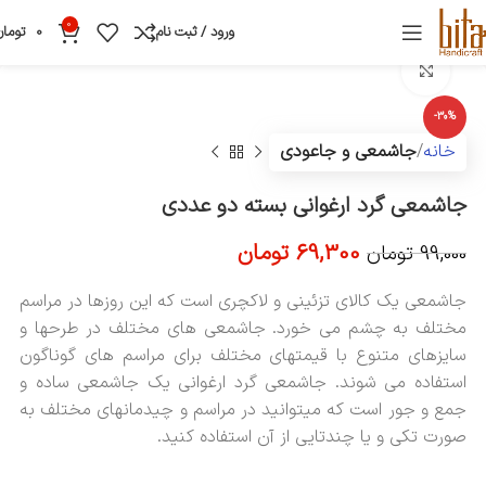
0
ورود / ثبت نام
0
تومان
بزرگنمایی تصویر
-30%
خانه
جاشمعی و جاعودی
جاشمعی گرد ارغوانی بسته دو عددی
69,300
تومان
99,000
تومان
جاشمعی یک کالای تزئینی و لاکچری است که این روزها در مراسم
مختلف به چشم می خورد. جاشمعی های مختلف در طرحها و
سایزهای متنوع با قیمتهای مختلف برای مراسم های گوناگون
استفاده می شوند. جاشمعی گرد ارغوانی یک جاشمعی ساده و
جمع و جور است که میتوانید در مراسم و چیدمانهای مختلف به
صورت تکی و یا چندتایی از آن استفاده کنید.