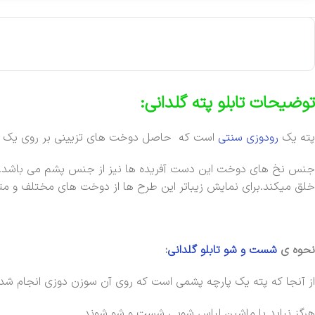
توضیحات تابلو پته گلدانی:
پته یک
رودوزی سنتی
است که حاصل دوخت های تزیینی بر روی یک پ
جنس نخ های دوخت این دست آفریده ها نیز از جنس پشم می باشد. طرح 
خلق میکند.برای نمایش زیباتر این طرح ها از دوخت های مختلف و متن
نحوه ی
شست و شو تابلو گلدانی
:
از آنجا که پته یک پارچه پشمی است که روی آن سوزن دوزی انجام شد
هرگز نباید با ماشین لباس شویی شست و شو شوند.