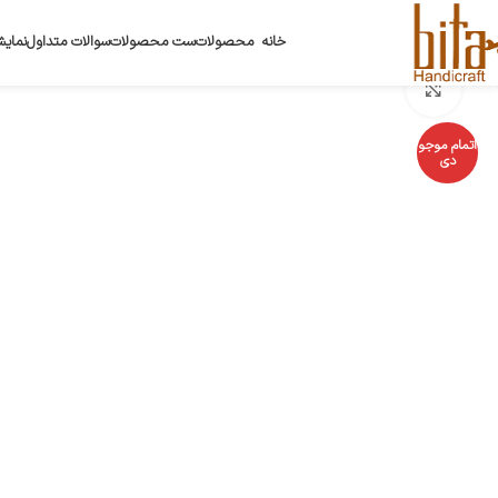
خانه
محصولات
ست محصولات
سوالات متداول
نمایش
بزرگنمایی تصویر
اتمام موجو
دی