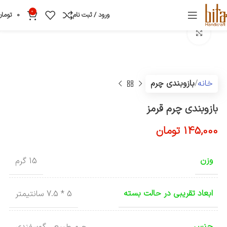
0
ورود / ثبت نام
0
تومان
بزرگنمایی تصویر
خانه
بازوبندی چرم
بازوبندی چرم قرمز
145,000
تومان
وزن
15 گرم
ابعاد تقریبی در حالت بسته
5 * 7.5 سانتیمتر
جنس
چرم طبیعی گوسفندی