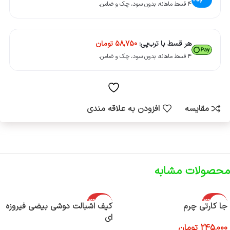
۴ قسط ماهانه. بدون سود، چک و ضامن.
هر قسط با ترب‌پی:
58,750
تومان
۴ قسط ماهانه. بدون سود، چک و ضامن.
مقایسه
افزودن به علاقه مندی
محصولات مشابه
اتمام موجود
اتمام موجود
جا کارتی چرم
کیف اشبالت دوشی بیضی فیروزه
ی
ی
ای
245,000
تومان