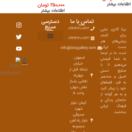
اطلاعات بیشتر
250,000
تومان
اطلاعات بیشتر
تماس با ما
دسترسی
سریع
09926710762
بیتا گالری، جایی
برای کشف
09926710762
زیبایی‌های هنر
نمایشگاههای صنایع دستی ۱۴۰۳
سوالات متداول
ست محصولات
دست ایرانی
info@bitagallery.com
است. ما در اینجا
اصفهان :
به شما فرصتی
خیابان
می‌دهیم تا با
نشاط، قبل از
صنایع دستی
چهارراه
اصیل و منحصر
نقاشی، پاساژ
به فرد، فضاهای
نقش جهان،
خود را زیباتر کنید
واحد 5
و به هر گوشه از
خانه‌تان زندگی و
کرمان: بلوار
فرهنگ ایرانی
شهید
ببخشید.
صدوقی،
بلوار راه آهن،
مجموعه