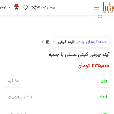
0
ورود / ثبت نام
0
تومان
بزرگنمایی تصویر
خانه
کیفهای چرمی
آینه کیفی
آینه چرمی کیفی عسلی با جعبه
235,000
تومان
وزن
85 گرم
ابعاد
7 * 7 سانتیمتر
جنس
چرم طبیعی