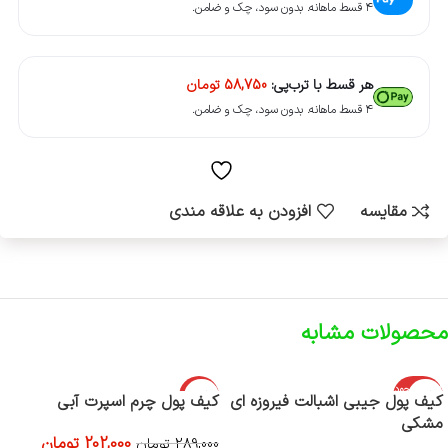
۴ قسط ماهانه. بدون سود، چک و ضامن.
هر قسط با ترب‌پی:
58,750
تومان
۴ قسط ماهانه. بدون سود، چک و ضامن.
مقایسه
افزودن به علاقه مندی
محصولات مشابه
اتمام موجود
-30%
کیف پول جیبی اشبالت فیروزه ای
کیف پول چرم اسپرت آبی
ی
مشکی
اتمام موجود
202,000
تومان
ی
289,000
تومان