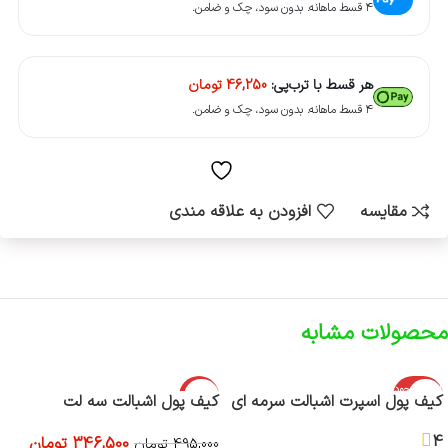
۴ قسط ماهانه. بدون سود، چک و ضامن.
هر قسط با ترب‌پی:
46,250
تومان
۴ قسط ماهانه. بدون سود، چک و ضامن.
مقایسه
افزودن به علاقه مندی
محصولات مشابه
اتمام موجود
-30%
کیف پول اسپرت اشبالت سرمه ای
کیف پول اشبالت سه لت
ی
4
346,500
تومان
495,000
تومان