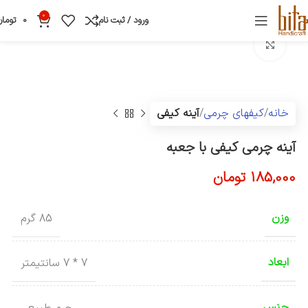
0
ورود / ثبت نام
0
تومان
بزرگنمایی تصویر
خانه
کیفهای چرمی
آینه کیفی
آینه چرمی کیفی با جعبه
185,000
تومان
وزن
85 گرم
ابعاد
7 * 7 سانتیمتر
جنس
چرم طبیعی