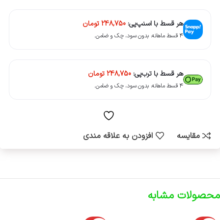
هر قسط با اسنپ‌پی:
248,750
تومان
۴ قسط ماهانه. بدون سود، چک و ضامن.
هر قسط با ترب‌پی:
248,750
تومان
۴ قسط ماهانه. بدون سود، چک و ضامن.
مقایسه
افزودن به علاقه مندی
محصولات مشابه