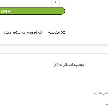
افزودن 
مقایسه
افزودن به علاقه مندی
توضیحات
نظرات (0)
ز نماید.
د،