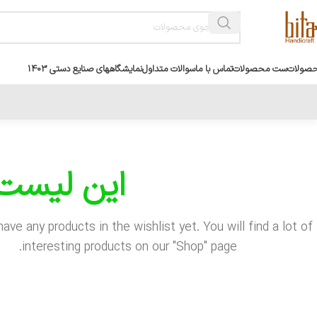
صولات
ست محصولات
تماس با ما
سوالات متداول
نمایشگاههای صنایع دستی 1403
این لیست 
have any products in the wishlist yet.
You will find a lot of
interesting products on our "Shop" page.