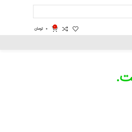
0
0
تومان
ت.