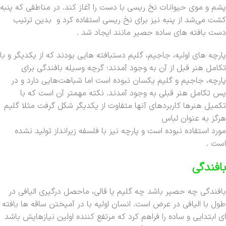
پشم و موی حیوانات نخ ریسی با دست را آغاز کند. در مناطقی که پنبه
کشت می‌شد از پنبه نیز برای نخ ریسی استفاده کرد و بدین ترتیب
دست بافته های ساده حصیر مانند ایجاد شد .
پارچه های اولیه، جاجیم، گلیم دستبافته هایی بودند که از یکدیگر و با
تکامل هنر قبل از آن به وجود آمدند؛ گرچه وسیله بافندگی برای
پارچه، جاجیم و گلیم یکسان نبوده است اما شباهت‌هایی دارد و در
پس تکامل هنر قبلی به وجود آمدند. نکته مهمتر آن است که با
تکمیل هنرها کاربردهای آنها متفاوت از یکدیگر شکل گرفت مثلا گلیم
هرگز به عنوان لباس
مورد استفاده نبوده است و پارچه نیز با فلسفه زیرانداز تولید نشده
است .
بافندگی
بافندگی چه حصیر باشد چه گلیم یا قالی، ماحصل درگیری الیافی در
طول با الیافی در عرض است. انسان اولیه با در آمیختن ساقه ها بافته
ای ابتدایی و ساده را فراهم کرد که مرتفع کننده اولین نیازهایش باشد