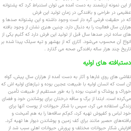
از این نمونه ارزشمند به دست آمده می توان استنباط کرد که پشتوانه
عظیمی در طراحی و بافندگی در زمان تولید این فرش
که در حقیقت فرشی گره دار است وجود داشته و این پشتوانه صدها و
هزاران سال فعالیت را به دنبال دارد. چنین هنری نشان از وجود بافته
های ساده تردر صدها سال قبل از تولید این فرش دارد که گلیم یکی از
انواع آن محسوب می‌شود. آثاری که از بهشهر و تپه سیلک پیدا شده بر
تاریخ چند هزار ساله بافندگی صحه می گذارد .
دستبافته های اولیه
نقاشی های روی غارها و آثار به دست آمده از هزاران سال پیش، گواه
آن است که انسان اولیه با طبیعت عجین بوده و نیازهای اولیه اش که
خوراک و پوشاک و امنیت بوده را به طور مستقیم از طبیعت تأمین
می‌کرده است. ابتدا از برگ و ساقه درختان برای پوشاندن خود و فضای
زندگی استفاده می کرد، سپس با شکار حیوانات از پوست آنها برای
خود لباس و کفپوش تهیه کرد، کم‌کم ساقه‌ها را به هم آمیخت و
بافته‌های حصیر مانند برای کف زمین و پوشاندن دیوار ها تهیه کرد.
افزایش شکار حیوانات مختلف و پرورش حیوانات اهلی سبب شد از