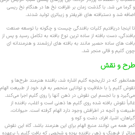
و گرما می شد. با گذشت زمان بر ظرافت نخ ها در هنگام نخ ریسی
اضافه شد و دستبافته های ظریفتر و زیباتری تولید شدند.
تا اینجا دریافتیم کلیات بافندگی چیست و چگونه با توسعه صنعت
بافندگی، دست بافته از ساده ترین نوع بافته به تکامل رسید و پس از
بافت های ساده حصیر مانند به بافته های ارزشمند و هنرمندانه ای
چون گلیم و قالی منجر شد.
طرح و نقش
همانطور که در تاریخچه گلیم اشاره شد، بافنده هنرمند طرح‌ها و
نقوش گلیم را با خلاقیت و توانایی منحصر به فرد خود از طبیعت الهام
می‌گیرد و با تجسم این نقوش در ذهن آنها را روی گلیم اجرا می‌کند.
غالباً نقوش بافته شده روی گلیم ها ذهنی است و اغلب، بافنده از
طبیعت و آنچه در اطرافش وجود دارد الهام گرفته است. حیوانات،
گیاهان، اشیا، افراد، دشت و کوه و
کمر همه می توانند منبع الهام برای این هنرمند باشد. گاه این نقوش
متاثر از فرهنگ و ذهن بافنده بوده و شخصی که بافت گلیم را برعهده