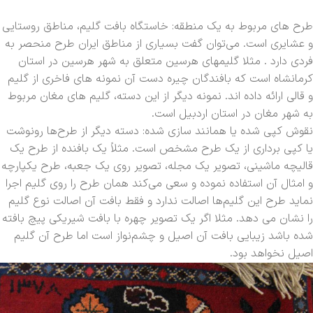
طرح های مربوط به یک منطقه: خاستگاه بافت گلیم، مناطق روستایی
و عشایری است. می‌توان گفت بسیاری از مناطق ایران طرح منحصر به
فردی دارد . مثلا گلیمهای هرسین متعلق به شهر هرسین در استان
کرمانشاه است که بافندگان چیره دست آن نمونه های فاخری از گلیم
و قالی ارائه داده اند. نمونه دیگر از این دسته، گلیم های مغان مربوط
به شهر مغان در استان اردبیل است.
نقوش کپی شده یا همانند سازی شده: دسته دیگر از طرح‌ها رونوشت
یا کپی برداری از یک طرح مشخص است. مثلاً یک بافنده از طرح یک
قالیچه ماشینی، تصویر یک مجله، تصویر روی یک جعبه، طرح یکپارچه
و امثال آن استفاده نموده و سعی می‌کند همان طرح را روی گلیم اجرا
نماید طرح این گلیم‌ها اصالت ندارد و فقط بافت آن اصالت نوع گلیم
را نشان می دهد. مثلا اگر یک تصویر چهره با بافت شیریکی پیچ بافته
شده باشد زیبایی بافت آن اصیل و چشم‌نواز است اما طرح آن گلیم
اصیل نخواهد بود
.