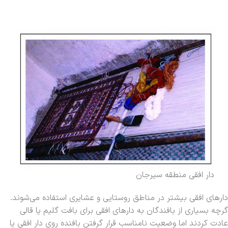
دار افقی منطقه سیرجان
دارهای افقی بیشتر در مناطق روستایی و عشایری استفاده می‌شوند.
گرچه بسیاری از بافندگان به دارهای افقی برای بافت گلیم یا قالی
عادت کردند اما وضعیت نامناسب قرار گرفتن بافنده روی دار افقی یا