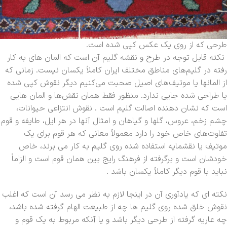
طرحی که از روی یک عکس کپی شده است.
نکته قابل توجه در طرح و نقشه گلیم آن است که المان های به کار
رفته در گلیم‌های مناطق مختلف ایران کاملاً یکسان نیست. زمانی که
از المانها یا موتیف‌های اصیل صحبت می‌کنیم دیگر نقوش کپی شده
یا طراحی شده جایی ندارد. منظور فقط همان نقش‌ها و المان هایی
است که نشان دهنده اصالت گلیم است . نقوش انتزاعی حیوانات،
چشم زخم، عروس، گلها و گیاهان و امثال آنها در هر ایل، طایفه و قوم
تفاوت‌های خاص خود را دارد معمولاً معانی که هر قوم برای یک
موتیف یا نقشمایه استفاده شده روی گلیم به کار می برند، خاص
خودشان است و برگرفته از فرهنگ رایج بین همان قوم است و الزاماً
نباید با قوم دیگر کاملاً یکسان باشد .
نکته ای که یادآوری آن در اینجا لازم به نظر می رسد آن است که اغلب
نقوش خلق شده روی گلیم ها چه از طبیعت الهام گرفته شده باشد،
چه عاریه گرفته از طرحی دیگر باشد و یا آنکه مربوط به یک قوم و