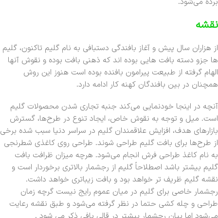
برده می‌شود.
نقشه
از هزاران سال پیش و آغاز بافندگی دستبافی به نام گلیم تاکنون، گلیم
ها جزو دسته بافت هایی بوده اند که ذهنی بافت بوده و نقوش آنها
الهام گرفته از طبیعت پیرامون بافنده بوده است هنوز این روش
همچنان در بین بافندگان کهنه کار ادامه دارد.
آنچه در اینجا خودنمایی می‌کند جنبه تجاری شدن محصولات گلیم
است. میل و توجه به نقوش خاص، ایجاد تنوع در طرح‌ها، گسترش
بازارهای هدف، افزایش علاقمندان گلیم در سراسر دنیا سبب شده برخی
از طرح‌ها برای بافت گلیم طراحی شوند. طراحی روی کاغذی شطرنجی
به نام کاغذ طراحی فرش انجام می‌شود. هرچه میزان ظرافت بافت
گلیم بیشتر باشد اصطلاحاً گلیم از رجشمار بالاتری برخوردار است و
نقشه گلیم ظریف تر خواهد بود و بافت زیباتری خواهد داشت.
رجشمار خاصی برای گلیم در میان عموم رایج نیست گرچه زمان
طراحی و چله کشی حتما در نظر گرفته می‌شود و طبق نقشه رعایت
می‌شود اما بیان رجشمار بیشتر در قالی بافی ذکر می شود .