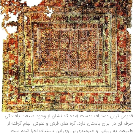
قدیمی ترین دستباف بدست آمده که نشان از وجود صنعت بافندگی
حرفه ای در ایران باستان دارد. گره های فرش و نقوش الهام گرفته از
طبیعت به زیبایی و هنرمندی بر روی این دستباف اجرا شده است.