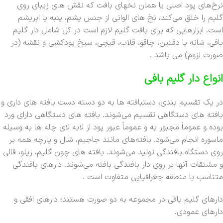
نرخ‌های پود اصلی یا همان نخهای بافت که نقش های زیبای روی
گلیم را خلق می‌کند، نخ های الوانی از جنس پشم، پنبه یا ابریشم
است. ابزارهایی که برای بافت گلیم لازم است در کل شامل دار گلیم
بافی، شانه یا دفتین، چاقو، قلاب، قیچی، سیخ پودکشی و نقشه (در
صورت لزوم) می باشد .
انواع دار گلیم بافی
در یک تقسیم بندی، دستبافته ها به دو دسته دست بافته های داری و
بافته های دستگاهی تقسیم می‌شوند. بافته های دستگاهی دارای ورد
بوده و عموماً مجبور به و عموماً عبور پود از لابه لای چله ها به وسیله
ماسوره انجام می‌شود. بافته‌های مانند جاجیم، شال و پارچه همه بر
روی دستگاه بافندگی تولید می‌شوند. بافته های چون گلیم، زیلو، قالی
و مشتقات آنها بر روی دار بافندگی بافته می‌شوند. دارهای بافندگی
متناسب با منطقه جغرافیایی متفاوت است .
دارهای گلیم بافی در مجموعه به دو صورت هستند؛ دارهای افقی و
دارهای عمودی.