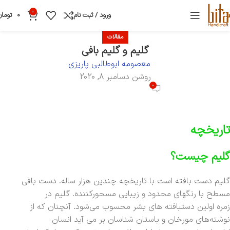
0
ورود / ثبت نام
0
تومان
مقالات
گلیم و گلیم بافی
معصومه ابوطالبی پاریزی
روشن دسامبر 8, 2020
0
تاریخچه
گلیم چیست؟
گلیم دست بافته است با تاریخچه چندین هزار ساله. دست بافی
مسطح با رنگهای محدود و زیبایی مسحورکننده. گلیم در
زمره اولین دستبافته های بشر محسوب می‌شود. آنچنان که از
نوشته‌های مورخان و باستان شناسان بر می آید انسان