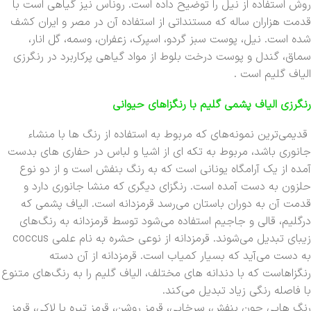
روش استفاده از نیل را توضیح داده است. روناس نیز گیاهی است با
قدمت هزاران ساله که مستنداتی از استفاده آن در مصر و ایران کشف
شده است. نیل، پوست سبز گردو، اسپرک، زعفران، وسمه، گل انار،
سماق، گندل و پوست درخت بلوط از مواد گیاهی پرکاربرد در رنگرزی
الیاف گلیم است .
رنگرزی الیاف پشمی گلیم با رنگزاهای حیوانی
قدیمی‌ترین نمونه‌های که مربوط به استفاده از رنگ ها با منشاء
جانوری باشد، مربوط به تکه ای از اشیا و لباس در حفاری های بدست
آمده از یک آرامگاه یونانی است که به رنگ بنفش است و از دو نوع
حلزون به دست آمده است. رنگزای دیگری که منشا جانوری دارد و
قدمت آن به دوران باستان می‌رسد قرمزدانه است. الیاف پشمی که
درگلیم، قالی و جاجیم استفاده می‌شود توسط قرمزدانه به رنگ‌های
زیبای تبدیل می‌شوند. قرمزدانه از نوعی حشره به نام علمی coccus
به دست می‌آید که بسیار کمیاب است. قرمزدانه از آن دسته
رنگزاهاست که با دندانه های مختلف، الیاف گلیم را به رنگ‌های متنوع
با فاصله رنگی زیاد تبدیل می‌کند.
رنگ هایی چون بنفش، سرخابی، قرمز روشن، قرمز تیره یا لاکی، قرمز