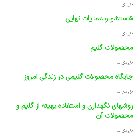
بزودی…..
شستشو و عملیات نهایی
بزودی….
محصولات گلیم
بزودی….
جایگاه محصولات گلیمی در زندگی امروز
بزودی….
روشهای نگهداری و استفاده بهینه از گلیم و
محصولات آن
بزودی…..