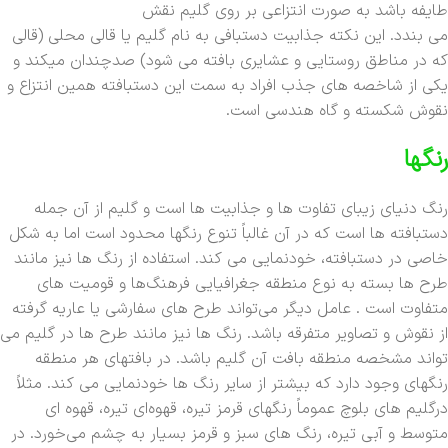
طایفه باشد به صورت انتزاعی بر روی گلیم نقش
می بندد. این نکته جذابیت دستبافی به نام گلیم یا قالی محلی (قالی
که در مناطق روستایی و عشایری بافته می شود) صدچندان میکند و
یکی از شاخصه های جذب افراد به سمت این دستبافته همین انتزاع و
نقوش شکسته و گاه هندسی است.
رنگها
رنگ دنیای زیبای تفاوت ها و جذابیت ها است و گلیم از آن جمله
دستبافته ها است که در آن غالباً تنوع رنگها محدود است اما به شکل
خاصی در دستبافته، خودنمایی می کند. استفاده از رنگ ها نیز مانند
طرح ها بسته به نوع منطقه جغرافیایی فرهنگ‌ها و قومیت های
متفاوت است . عامل دیگر می‌تواند طرح های سفارشی یا عاریه گرفته
از نقوش و تصاویر متفرقه باشد. رنگ ها نیز مانند طرح ها در گلیم می
تواند مشخصه منطقه بافت آن گلیم باشد. در بافتهای هر منطقه
رنگهای وجود دارد که بیشتر از سایر رنگ ها خودنمایی می کند. مثلاً
درگلیم های بلوچ عموماً رنگهای قرمز تیره، قهوه‌ای تیره، قهوه ای
متوسط و آبی تیره، رنگ های سبز و قرمز بسیار به چشم می‌خورد. در