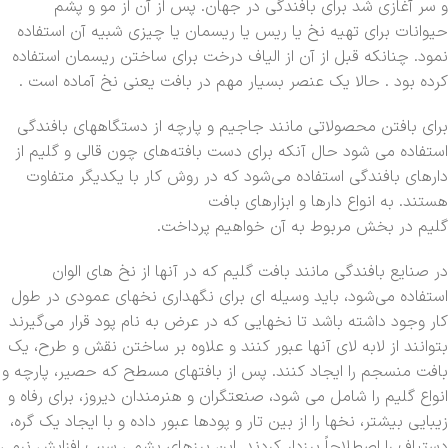
و سر آغازی شد برای بافندگی در جهان. پس از آن از مو و پشم
حیوانات برای تهیه نخ یا ریس یا ریسمان یا چیزی شبیه آن استفاده
نمود. چنانکه قبل از آن از الیاف درخت برای ساختن ریسمان استفاده
کرده بود . حالا یک عنصر بسیار مهم در بافت یعنی نخ آماده است .
برای بافتن محصولاتی مانند جاجیم و پارچه از دستگاههای بافندگی
استفاده می شود حال آنکه برای دست بافته‌های چون قالی و گلیم از
دارهای بافندگی استفاده می‌شود که در روش کار با یکدیگر متفاوت
هستند. به انواع دارها و ابزارهای بافت
گلیم در بخش مربوط به آن خواهیم پرداخت.
در صنایع بافندگی مانند بافت گلیم که در آنها از نخ های الوان
استفاده می‌شود، باید وسیله ای برای نگهداری نخهای عمودی در طول
کار وجود داشته باشد تا نخهایی که در عرض به نام پود قرار می‌گیرند
بتوانند از لابه لای آنها عبور کنند و علاوه بر ساختن نقش و طرح، یک
بافت منسجم را ایجاد کنند. پس از بافتهای مسطح که حصیر، پارچه و
انواع گلیم را شامل می شود، صنعتگران و هنرمندان دیروز، برای رفاه و
زیبایی بیشتر، نخها را از بین تار و پودها عبور داده و با ایجاد یک گره،
دستباف را اصطلاحاً پرزدار کردند. این پرزهای پشمی سبب افزایش نرمی