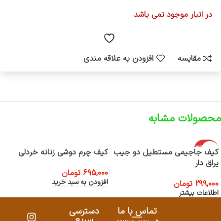
در انبار موجود نمی باشد
مقایسه
افزودن به علاقه مندی
محصولات مشابه
اتمام موجود
کیف جاجیمی مستطیل دو جیب
کیف چرم دوشی زنانه خردلی
ی
یراق دار
695,000
تومان
افزودن به سبد خرید
299,000
تومان
اطلاعات بیشتر
تماس با ما
دسترسی
سریع