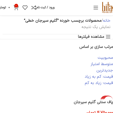
0
ورود / ثبت نام
0
تومان
خانه
محصولات برچسب خورده “گلیم سیرجان خطی”
نمایش یک نتیجه
مشاهده فیلترها
مرتب سازی بر اساس
محبوبیت
متوسط امتیاز
جدیدترین
قیمت: کم به زیاد
قیمت: زیاد به کم
اتمام موجود
پاف سنتی گلیم سیرجان
ی
4,750,000
تومان