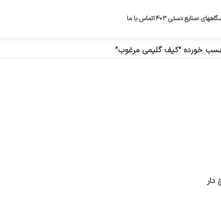
گاههای صنایع دستی ۱۴۰۳
تماس با ما
سب خورده “کیف گلیمی مرغوب”
 دار