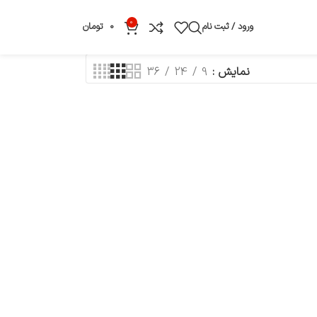
0
ورود / ثبت نام
0
تومان
نمایش
9
24
36