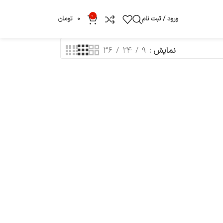
0
ورود / ثبت نام
0
تومان
نمایش
9
24
36