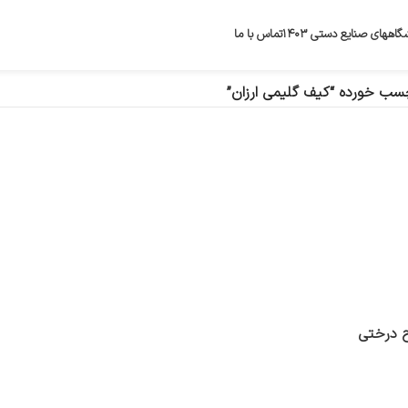
گاههای صنایع دستی ۱۴۰۳
تماس با ما
ب خورده “کیف گلیمی ارزان”
ح درختی