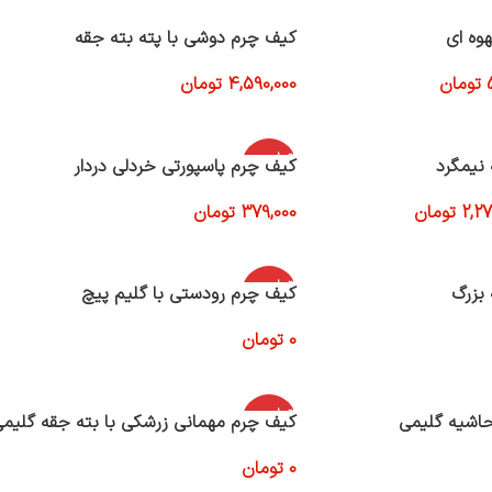
وه ای
کیف چرم دوشی با پته بته جقه
تومان
4,590,000
تومان
افزودن به سبد خرید
اتمام موج
نیمگرد
کیف چرم پاسپورتی خردلی دردار
ودی
2,27
تومان
379,000
تومان
اطلاعات بیشتر
اتمام موج
بزرگ
کیف چرم رودستی با گلیم پیچ
ودی
0
تومان
اطلاعات بیشتر
اتمام موج
حاشیه گلیمی
کیف چرم مهمانی زرشکی با بته جقه گلیم
ودی
0
تومان
اطلاعات بیشتر