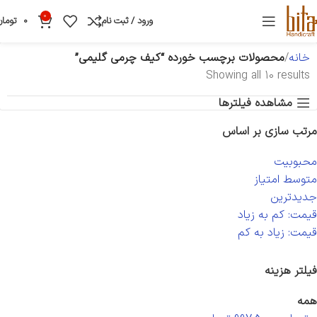
0
ورود / ثبت نام
0
تومان
خانه
محصولات برچسب خورده “کیف چرمی گلیمی”
Showing all 10 results
مشاهده فیلترها
مرتب سازی بر اساس
محبوبیت
متوسط امتیاز
جدیدترین
قیمت: کم به زیاد
قیمت: زیاد به کم
فیلتر هزینه
همه