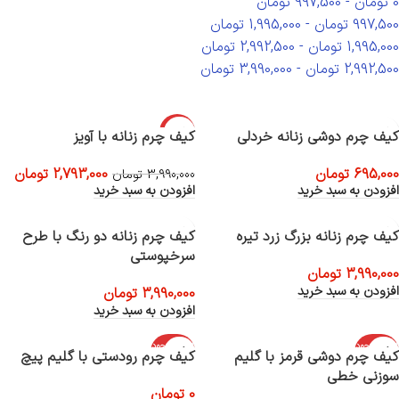
0
تومان
-
997,500
تومان
997,500
تومان
-
1,995,000
تومان
1,995,000
تومان
-
2,992,500
تومان
2,992,500
تومان
-
3,990,000
تومان
-30%
کیف چرم دوشی زنانه خردلی
کیف چرم زنانه با آویز
695,000
تومان
2,793,000
تومان
3,990,000
تومان
افزودن به سبد خرید
افزودن به سبد خرید
کیف چرم زنانه بزرگ زرد تیره
کیف چرم زنانه دو رنگ با طرح
سرخپوستی
3,990,000
تومان
افزودن به سبد خرید
3,990,000
تومان
افزودن به سبد خرید
اتمام موجود
اتمام موجود
کیف چرم دوشی قرمز با گلیم
کیف چرم رودستی با گلیم پیچ
ی
ی
سوزنی خطی
0
تومان