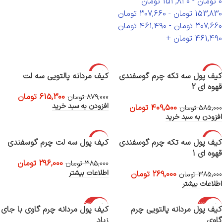
0
تومان
-
153,830
تومان
153,830
تومان
-
307,660
تومان
307,660
تومان
-
461,490
تومان
461,490
تومان
+
-30%
-30%
کیف پول سه تکه چرم گوسفندی
کیف مردانه پالتویی سه لت
قهوه ای 2
615,300
تومان
879,000
تومان
افزودن به سبد خرید
409,500
تومان
585,000
تومان
افزودن به سبد خرید
-23%
-30%
کیف پول سه تکه چرم گوسفندی
کیف پول سه لت چرم گوسفندی
قهوه ای 1
اتمام موجود
اتمام موجود
296,000
تومان
ی
ی
385,000
تومان
اطلاعات بیشتر
269,000
تومان
385,000
تومان
اطلاعات بیشتر
اتمام موجود
اتمام موجود
کیف پول مردانه پالتویی چرم
کیف پول مردانه چرم گاوی با جای
ی
ی
گاوی
زیاد