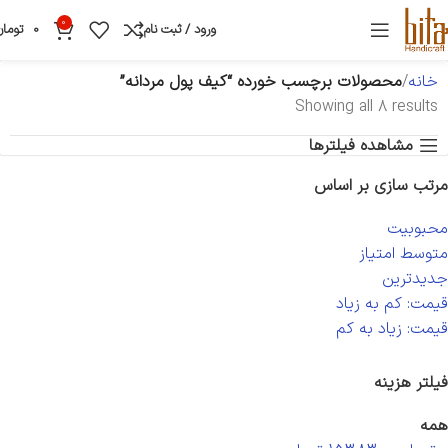
0
ورود / ثبت نام
0
تومان
خانه
محصولات برچسب خورده “کیف پول مردانه”
Showing all 8 results
مشاهده فیلترها
مرتب سازی بر اساس
محبوبیت
متوسط امتیاز
جدیدترین
قیمت: کم به زیاد
قیمت: زیاد به کم
فیلتر هزینه
همه