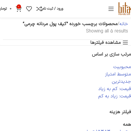
0
ورود / ثبت نام
0
تومان
خانه
محصولات برچسب خورده “کیف پول مردانه چرمی”
Showing all 5 results
مشاهده فیلترها
مرتب سازی بر اساس
محبوبیت
متوسط امتیاز
جدیدترین
قیمت: کم به زیاد
قیمت: زیاد به کم
فیلتر هزینه
همه