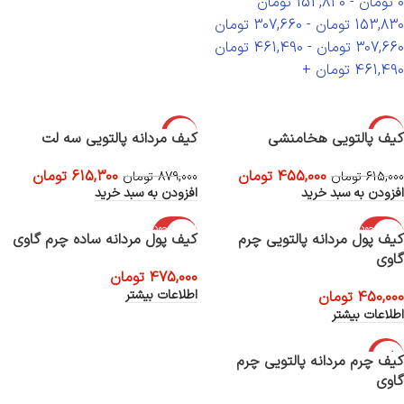
0
تومان
-
153,830
تومان
153,830
تومان
-
307,660
تومان
307,660
تومان
-
461,490
تومان
461,490
تومان
+
-30%
-26%
کیف پالتویی هخامنشی
کیف مردانه پالتویی سه لت
455,000
تومان
615,300
تومان
615,000
تومان
879,000
تومان
افزودن به سبد خرید
افزودن به سبد خرید
اتمام موجود
اتمام موجود
کیف پول مردانه پالتویی چرم
کیف پول مردانه ساده چرم گاوی
ی
ی
گاوی
475,000
تومان
اطلاعات بیشتر
450,000
تومان
اطلاعات بیشتر
-21%
کیف چرم مردانه پالتویی چرم
گاوی
اتمام موجود
ی