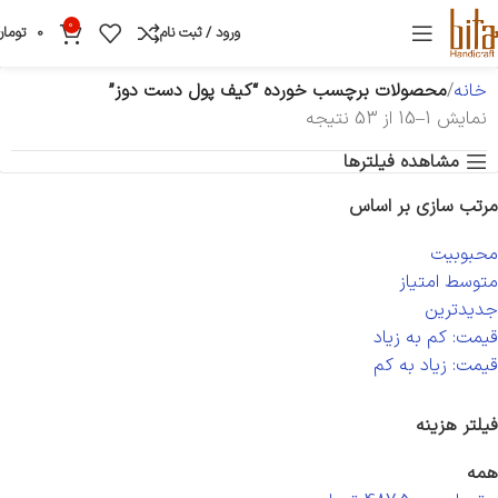
0
ورود / ثبت نام
0
تومان
خانه
محصولات برچسب خورده “کیف پول دست دوز”
نمایش 1–15 از 53 نتیجه
مشاهده فیلترها
مرتب سازی بر اساس
محبوبیت
متوسط امتیاز
جدیدترین
قیمت: کم به زیاد
قیمت: زیاد به کم
فیلتر هزینه
همه