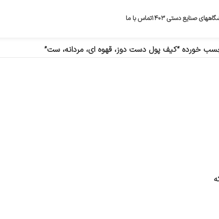
گاههای صنایع دستی ۱۴۰۳
تماس با ما
ب خورده “کیف پول دست دوز، قهوه ای، مردانه، ست”