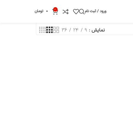
0
ورود / ثبت نام
0
تومان
نمایش
9
24
36