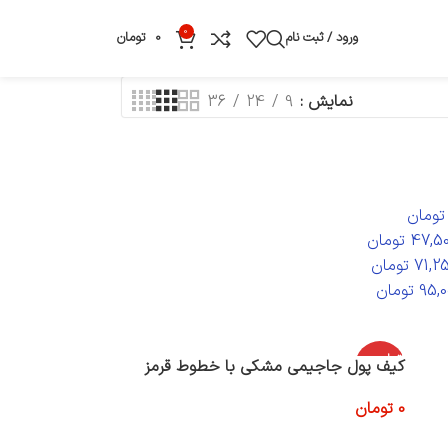
0
ورود / ثبت نام
0
تومان
نمایش
9
24
36
تومان
47,5
تومان
71,2
تومان
95,0
تومان
اتمام موج
کیف پول جاجیمی مشکی با خطوط قرمز
ودی
0
تومان
اطلاعات بیشتر