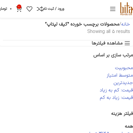
0
ورود / ثبت نام
0
تومان
خانه
محصولات برچسب خورده “کیف لپتاپ”
Showing all 5 results
مشاهده فیلترها
مرتب سازی بر اساس
محبوبیت
متوسط امتیاز
جدیدترین
قیمت: کم به زیاد
قیمت: زیاد به کم
فیلتر هزینه
همه