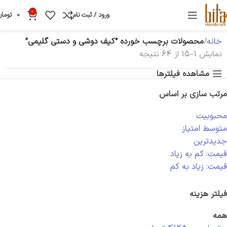
0
ورود / ثبت نام
0
تومان
خانه
محصولات برچسب خورده “کیف دوشی و دستی گلیمی”
نمایش 1–15 از 64 نتیجه
مشاهده فیلترها
مرتب سازی بر اساس
محبوبیت
متوسط امتیاز
جدیدترین
قیمت: کم به زیاد
قیمت: زیاد به کم
فیلتر هزینه
همه