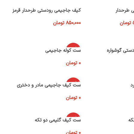
 طرحدار
کیف جاجیمی رودستی طرحدار قرمز
تومان
850,000
تومان
افزودن به سبد خرید
اتمام موج
ستی گوشواره
ست کوله جاجیمی
ودی
0
تومان
اطلاعات بیشتر
اتمام موج
د
ست کیف جاجیمی مادر و دختری
ودی
0
تومان
اطلاعات بیشتر
اتمام موج
که
ست کیف گلیمی دو تکه
ودی
0
تومان