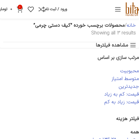
0
ورود / ثبت نام
0
تومان
خانه
محصولات برچسب خورده “کیف دستی چرمی”
Showing all 3 results
مشاهده فیلترها
مرتب سازی بر اساس
محبوبیت
متوسط امتیاز
جدیدترین
قیمت: کم به زیاد
قیمت: زیاد به کم
فیلتر هزینه
همه