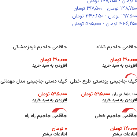
0
تومان
-
148,750
تومان
148,750
تومان
-
297,500
تومان
297,500
تومان
-
446,250
تومان
446,250
تومان
-
595,000
تومان
جاقلمی جاجیم شانه
جاقلمی جاجیم قرمز-مشکی
290,000
تومان
290,000
تومان
افزودن به سبد خرید
افزودن به سبد خرید
-30%
کیف جاجیمی رودستی طرح خطی
کیف دستی جاجیمی مدل مهمانی
595,000
تومان
595,000
تومان
850,000
تومان
افزودن به سبد خرید
افزودن به سبد خرید
اتمام موجود
اتمام موجود
جاقلمی جاجیم خطی
جاقلمی جاجیم راه راه
ی
ی
120,000
تومان
0
تومان
اطلاعات بیشتر
اطلاعات بیشتر