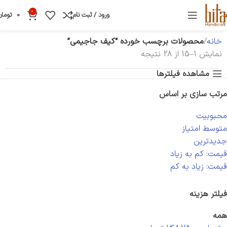
0
ورود / ثبت نام
0
تومان
خانه
محصولات برچسب خورده “کیف جاجیمی”
نمایش 1–15 از 28 نتیجه
مشاهده فیلترها
مرتب سازی بر اساس
محبوبیت
متوسط امتیاز
جدیدترین
قیمت: کم به زیاد
قیمت: زیاد به کم
فیلتر هزینه
همه