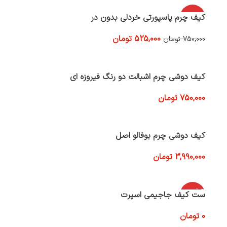
-30%
کیف چرم پاسپورتی خردلی بدون در
525,000
تومان
750,000
تومان
افزودن به سبد خرید
کیف دوشی چرم اشبالت دو رنگ فیروزه ای
750,000
تومان
افزودن به سبد خرید
کیف دوشی چرم بوفالو اصل
3,990,000
تومان
افزودن به سبد خرید
اتمام موج
ست کیف جاجیمی اسپرت
ودی
0
تومان
اطلاعات بیشتر