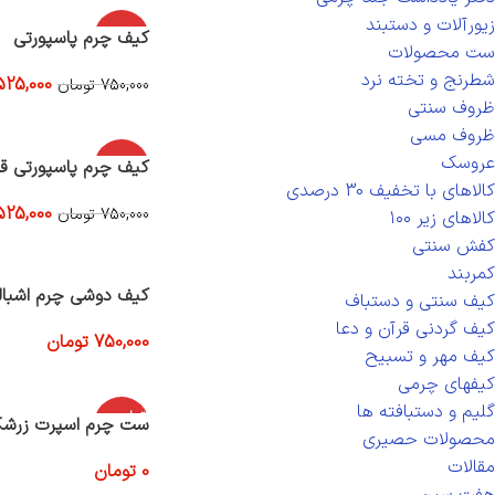
زیورآلات و دستبند
-30%
کیف چرم پاسپورتی
ست محصولات
شطرنج و تخته نرد
525,000
750,000
تومان
افزودن به سبد خرید
ظروف سنتی
ظروف مسی
عروسک
-30%
کیف چرم پاسپورتی قه
کالاهای با تخفیف 30 درصدی
525,000
750,000
تومان
کالاهای زیر ۱۰۰
افزودن به سبد خرید
کفش سنتی
کمربند
کیف دوشی چرم اشبال
کیف سنتی و دستباف
کیف گردنی قرآن و دعا
750,000
تومان
کیف مهر و تسبیح
افزودن به سبد خرید
کیفهای چرمی
گلیم و دستبافته ها
اتمام موج
ست چرم اسپرت زرش
ودی
محصولات حصیری
مقالات
0
تومان
اطلاعات بیشتر