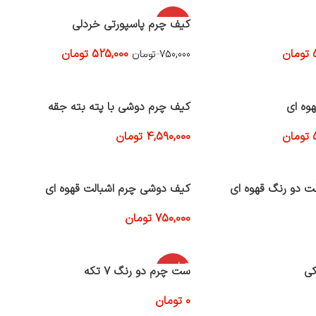
-30%
کیف چرم پاسپورتی خردلی
تومان
525,000
تومان
750,000
تومان
افزودن به سبد خرید
وه ای
کیف چرم دوشی با پته بته جقه
تومان
4,590,000
تومان
افزودن به سبد خرید
ت دو رنگ قهوه ای
کیف دوشی چرم اشبالت قهوه ای
750,000
تومان
افزودن به سبد خرید
اتمام موج
کی
ست چرم دو رنگ ۷ تکه
ودی
0
تومان
اطلاعات بیشتر