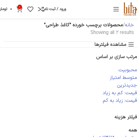
0
ورود / ثبت نام
0
تومان
خانه
محصولات برچسب خورده “کاغذ طراحی”
Showing all 2 results
مشاهده فیلترها
مرتب سازی بر اساس
محبوبیت
متوسط امتیاز
جدیدترین
قیمت: کم به زیاد
قیمت: زیاد به کم
فیلتر هزینه
همه