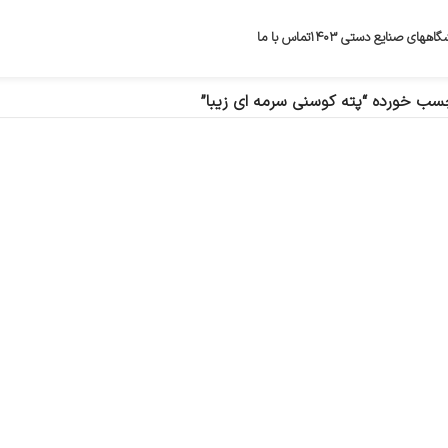
گاههای صنایع دستی ۱۴۰۳
تماس با ما
ب خورده “پته کوسنی سرمه ای زیبا”