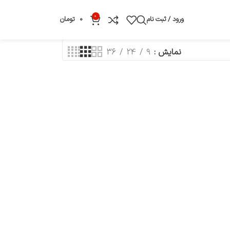
0
ورود / ثبت نام
0
تومان
نمایش
9
24
36