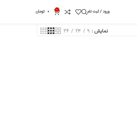
0
ورود / ثبت نام
0
تومان
نمایش
9
24
36