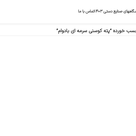
گاههای صنایع دستی ۱۴۰۳
تماس با ما
ب خورده “پته کوسنی سرمه ای بادوام”