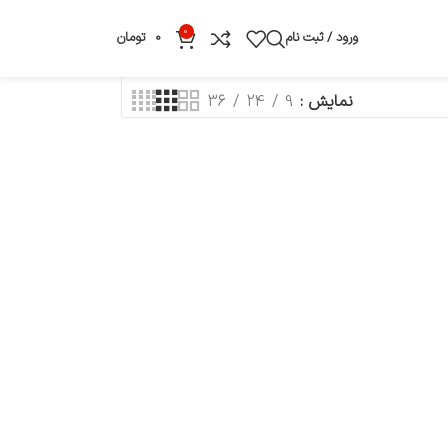
0
ورود / ثبت نام
0
تومان
نمایش
9
24
36