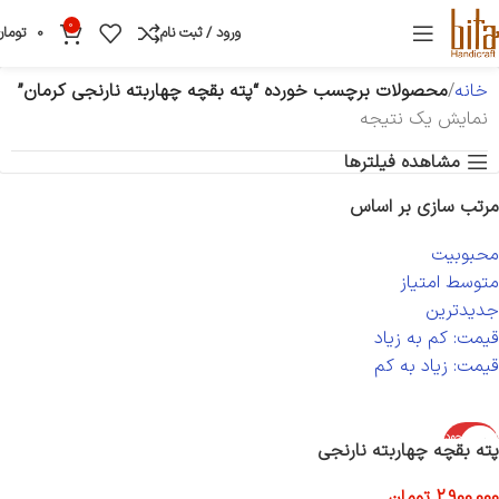
0
ورود / ثبت نام
0
تومان
خانه
محصولات برچسب خورده “پته بقچه چهاربته نارنجی کرمان”
نمایش یک نتیجه
مشاهده فیلترها
مرتب سازی بر اساس
محبوبیت
متوسط امتیاز
جدیدترین
قیمت: کم به زیاد
قیمت: زیاد به کم
اتمام موجود
پته بقچه چهاربته نارنجی
ی
2,900,000
تومان