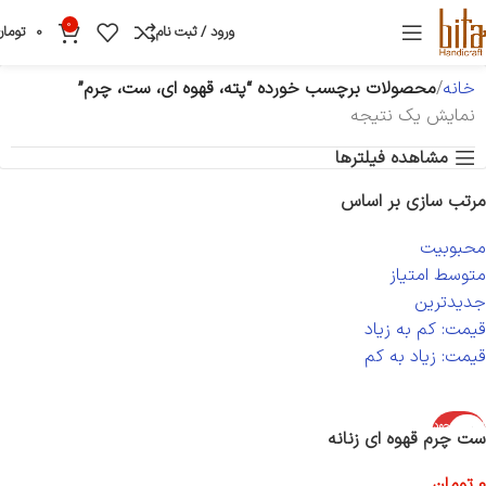
0
ورود / ثبت نام
0
تومان
خانه
محصولات برچسب خورده “پته، قهوه ای، ست، چرم”
نمایش یک نتیجه
مشاهده فیلترها
مرتب سازی بر اساس
محبوبیت
متوسط امتیاز
جدیدترین
قیمت: کم به زیاد
قیمت: زیاد به کم
اتمام موجود
ست چرم قهوه ای زنانه
ی
0
تومان