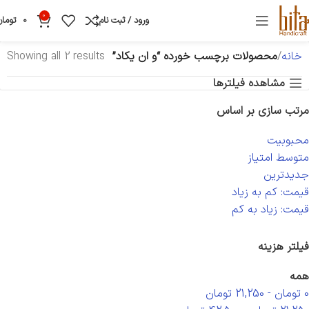
0
ورود / ثبت نام
0
تومان
خانه
محصولات برچسب خورده “و ان یکاد”
Showing all 2 results
مشاهده فیلترها
مرتب سازی بر اساس
محبوبیت
متوسط امتیاز
جدیدترین
قیمت: کم به زیاد
قیمت: زیاد به کم
فیلتر هزینه
همه
0
تومان
-
21,250
تومان